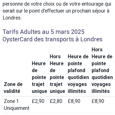
personne de votre choix ou de votre entourage qui
serait sur le point d'effectuer un prochain séjour à
Londres.
Tarifs Adultes au 5 mars 2025
OysterCard des transports à Londres
Hors
Hors
Heure de
Heure de
Heure
Heure
pointe
pointe
de
de
plafond
plafond
pointe
pointe
quotidien
quotidien
Zone de
trajet
trajet
voyages
voyages
validité
unique
unique
illimités
illimités
Zone 1
£2,90
£2,80
£8,90
£8,90
Uniquement