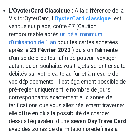
L'OysterCard Classique :
A la différence de la
VisitorOyterCard, l
'
OysterCard classique
est
vendue sur place, coûte £7 (Caution
remboursable après
un délai minimum
d'utilisation de 1 an
pour les cartes achetées
après le
23 Février 2020
) puis on l'alimente
d'un solde créditeur afin de pouvoir voyager
autant qu'on souhaite,
v
os trajets seront ensuite
débités sur votre carte au fur et à mesure de
vos déplacements; il est également possible
de
pré-régler uniquement le nombre de jours
correspondants exactement aux zones de
tarifications que vous allez réellement traverser;
elle offre en plus la possibilité de charger
dessus l'équivalent d'une
seven DayTravelCard
avec des zones de délimitation prédefinies à