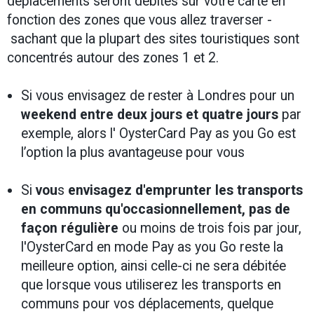
déplacements seront débités sur votre carte en
fonction des zones que vous allez traverser -
sachant que la plupart des sites touristiques sont
concentrés autour des zones 1 et 2.
Si vous envisagez de rester à Londres pour un
weekend entre deux jours et quatre jours
par
exemple, alors l' OysterCard Pay as you Go est
l’option la plus avantageuse pour vous
Si
vou
s
envisagez d'emprunter les transports
en communs qu'occasionnellement, pas de
façon régulière
ou moins de trois fois par jour,
l'OysterCard en mode Pay as you Go reste la
meilleure option, ainsi celle-ci ne sera débitée
que lorsque vous utiliserez les transports en
communs pour vos déplacements, quelque