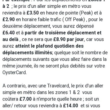
à 2
; le prix d'un aller simple en métro vous
reviendra à
£3.50
en heure de pointe (Peak) et à
£2.90
en horaire faible trafic ( Off Peak) , pour le
deuxième déplacement, vous aurez dépensé
£6.40
et à
partir de troisième déplacement et
au delà
, ce ne sera que
£8.90 par jour
, car vous
aurez
atteint le plafond quotidien des
déplacements illimités
; quelque soit le nombre de
déplacements suivants que vous allez faire dans la
même journée, ils ne seront plus debités sur votre
OysterCard.
A contrario, avec une Travelcard, le prix d'un aller
simple en métro dans les zones 1 & 2 vous
coûtera
£7.00
à n'importe quelle heure ; soit un
aller/ retour vous reviendra à
£14.00
et si vous