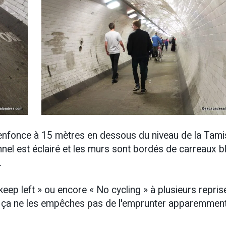
'enfonce à 15 mètres en dessous du niveau de la Tami
nnel est éclairé et les murs sont bordés de carreaux b
.
« keep left » ou encore « No cycling » à plusieurs repris
is ça ne les empêches pas de l'emprunter apparemment