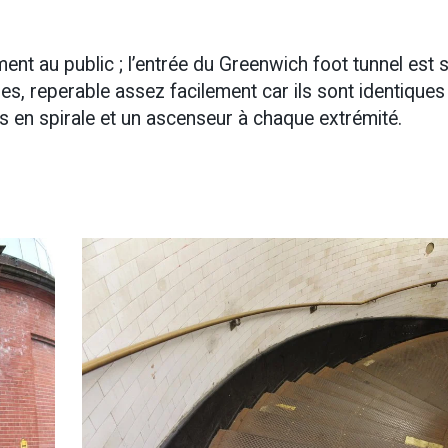
ment au public ; l’entrée du Greenwich foot tunnel est 
es, reperable assez facilement car ils sont identiques
rs en spirale et un ascenseur à chaque extrémité.