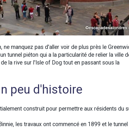
 ne manquez pas d'aller voir de plus près le Greenwi
tunnel piéton qui a la particularité de relier la ville d
e la rive sur l'Isle of Dog tout en passant sous la
 peu d'histoire
 initialement construit pour permettre aux résidents du 
r Binnie, les travaux ont commencé en 1899 et le tunnel