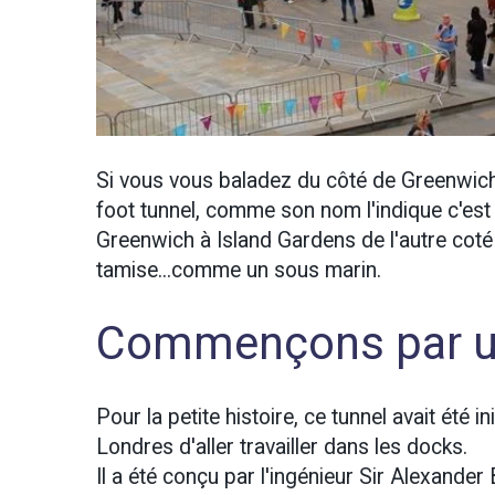
Si vous vous baladez du côté de Greenwich,
foot tunnel, comme son nom l'indique c'est un 
Greenwich à Island Gardens de l'autre coté d
tamise...comme un sous marin.
Commençons par un
Pour la petite histoire, ce tunnel avait été
Londres d'aller travailler dans les docks.
Il a été conçu par l'ingénieur Sir Alexande