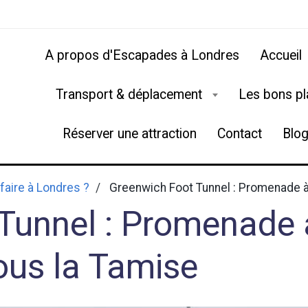
A propos d'Escapades à Londres
Accueil
Transport & déplacement
Les bons p
Réserver une attraction
Contact
Blo
faire à Londres ?
Greenwich Foot Tunnel : Promenade à
Tunnel : Promenade 
ous la Tamise