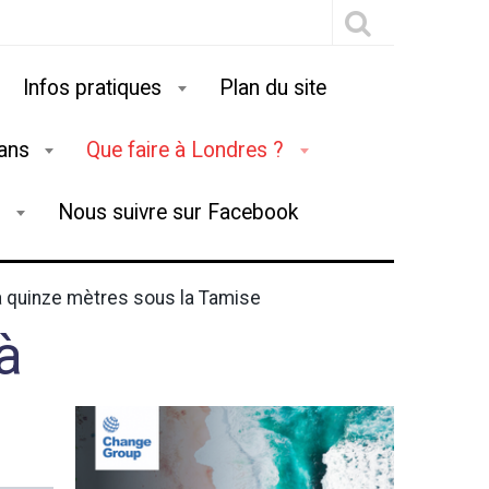
Infos pratiques
Plan du site
lans
Que faire à Londres ?
g
Nous suivre sur Facebook
 quinze mètres sous la Tamise
à