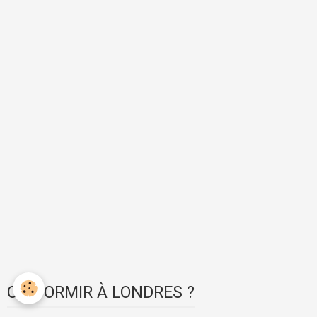
OÙ DORMIR À LONDRES ?