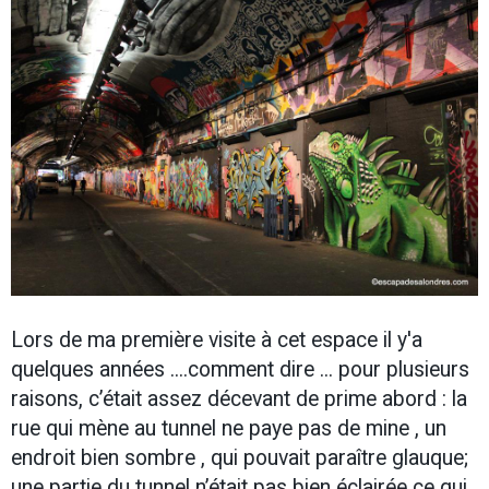
Lors de ma première visite à cet espace il y'a
quelques années ....comment dire ... pour plusieurs
raisons, c’était assez décevant de prime abord : la
rue qui mène au tunnel ne paye pas de mine , un
endroit bien sombre , qui pouvait paraître glauque;
une partie du tunnel n’était pas bien éclairée ce qui