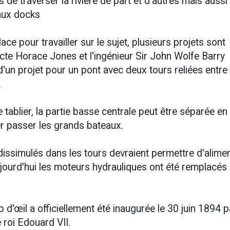
 de traverser la rivière de part et d'autres mais aussi
 aux docks
e pour travailler sur le sujet, plusieurs projets sont
tecte Horace Jones et l'ingénieur Sir John Wolfe Barry
d'un projet pour un pont avec deux tours reliées entre 
.
 le tablier, la partie basse centrale peut être séparée e
ser passer les grands bateaux.
issimulés dans les tours devraient permettre d'alime
ourd'hui les moteurs hydrauliques ont été remplacés
d'œil a officiellement été inaugurée le 30 juin 1894 p
 roi Edouard VII.