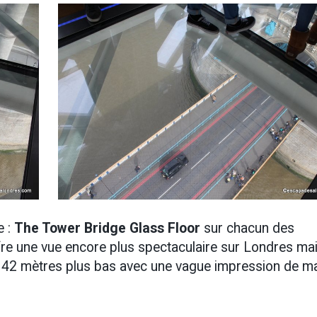
e :
The Tower Bridge Glass Floor
sur chacun des
fre une vue encore plus spectaculaire sur Londres ma
nt 42 mètres plus bas avec une vague impression de m