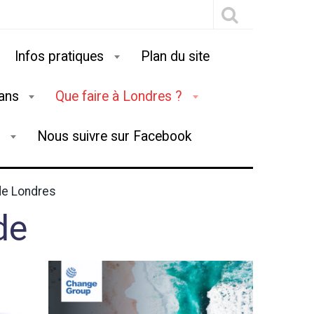
Infos pratiques
Plan du site
lans
Que faire à Londres ?
g
Nous suivre sur Facebook
de Londres
de