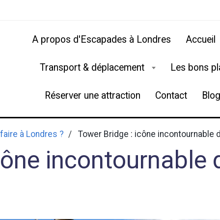
A propos d'Escapades à Londres
Accueil
Transport & déplacement
Les bons p
Réserver une attraction
Contact
Blo
faire à Londres ?
Tower Bridge : icône incontournable 
cône incontournable 