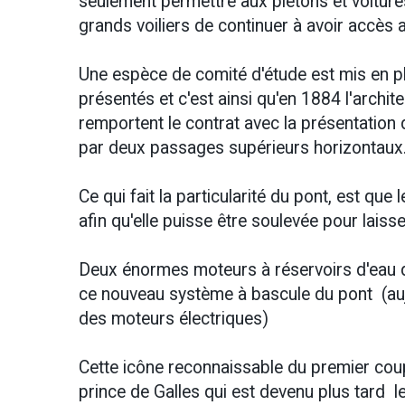
seulement permettre aux piétons et voitures
grands voiliers de continuer à avoir accès
Une espèce de comité d'étude est mis en plac
présentés et c'est ainsi qu'en 1884 l'archi
remportent le contrat avec la présentation 
par deux passages supérieurs horizontaux
Ce qui fait la particularité du pont, est que
afin qu'elle puisse être soulevée pour lais
Deux énormes moteurs à réservoirs d'eau d
ce nouveau système à bascule du pont (auj
des moteurs électriques)
Cette icône reconnaissable du premier coup 
prince de Galles qui est devenu plus tard le