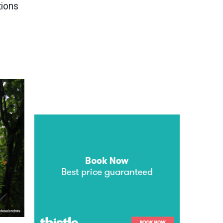
tions