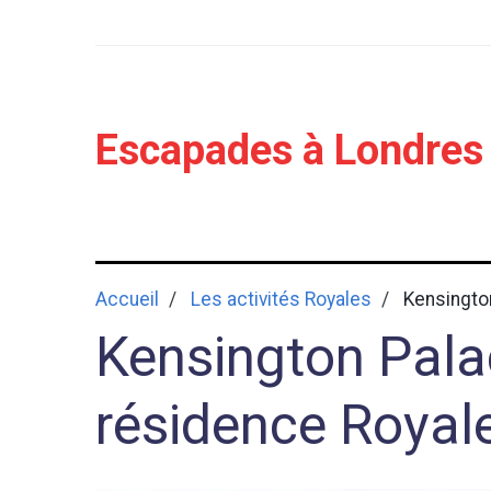
Escapades à Londres
Accueil
Les activités Royales
Kensington
Kensington Palac
résidence Royal