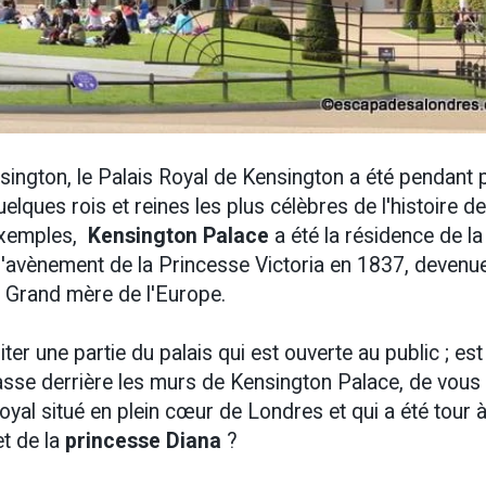
sington, le Palais Royal de Kensington a été pendant 
elques rois et reines les plus célèbres de l'histoire de
exemples,
Kensington Palace
a été la résidence de la
 l'avènement de la Princesse Victoria en 1837, devenu
 Grand mère de l'Europe.
siter une partie du palais qui est ouverte au public ; est
passe derrière les murs de Kensington Palace, de vous
yal situé en plein cœur de Londres et qui a été tour à
et de la
princesse Diana
?