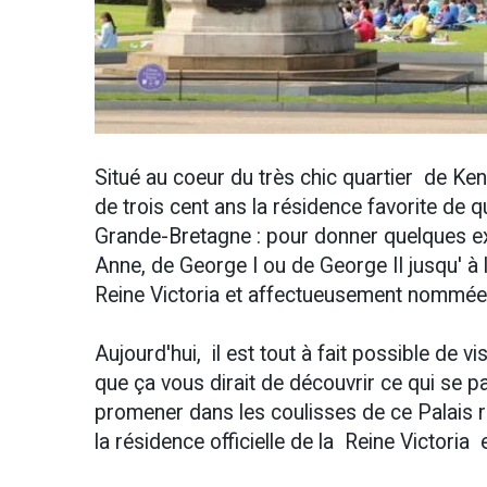
Situé au coeur du très chic quartier de Ken
de trois cent ans la résidence favorite de qu
Grande-Bretagne : pour donner quelques 
Anne, de George I ou de George II jusqu' à
Reine Victoria et affectueusement nommée
Aujourd'hui, il est tout à fait possible de vi
que ça vous dirait de découvrir ce qui se 
promener dans les coulisses de ce Palais ro
la résidence officielle de la Reine Victoria 