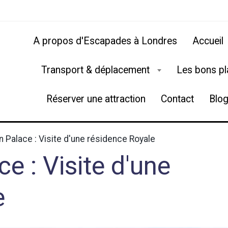
A propos d'Escapades à Londres
Accueil
Transport & déplacement
Les bons p
Réserver une attraction
Contact
Blo
 Palace : Visite d'une résidence Royale
e : Visite d'une
e