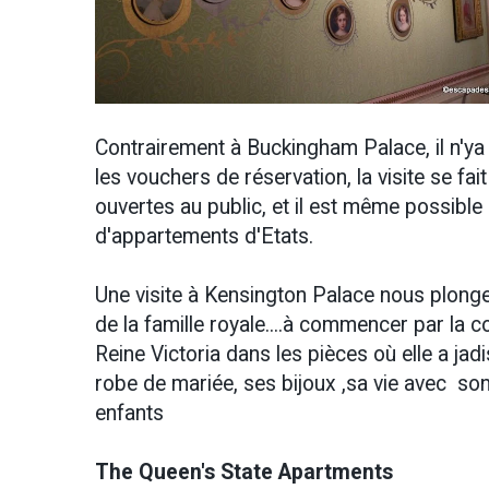
Contrairement à Buckingham Palace, il n'ya
les vouchers de réservation, la visite se fai
ouvertes au public, et il est même possible
d'appartements d'Etats.
Une visite à Kensington Palace nous plon
de la famille royale....à commencer par la c
Reine Victoria dans les pièces où elle a ja
robe de mariée, ses bijoux ,sa vie avec son
enfants
The Queen's State Apartments