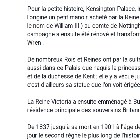
Pour la petite histoire, Kensington Palace,
l'origine un petit manoir acheté par la Rein
le nom de William III ) au comte de Nottingh
campagne a ensuite été rénové et transformé
Wren .
De nombreux Rois et Reines ont par la suite
aussi dans ce Palais que naquis la princes
et de la duchesse de Kent ; elle y a vécue 
c’est d'ailleurs sa statue que l'on voit éri
La Reine Victoria a ensuite emménagé à Bu
résidence principale des souverains Britan
De 1837 jusqu'à sa mort en 1901 à l'âge de 
jour le second règne le plus long de l'histo