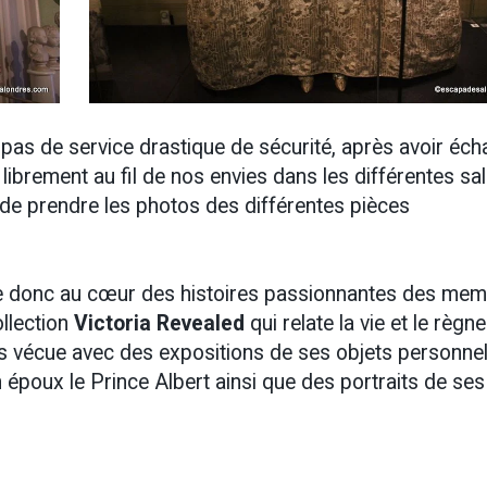
 pas de service drastique de sécurité, après avoir éc
t librement au fil de nos envies dans les différentes sal
 de prendre les photos des différentes pièces
ge donc au cœur des histoires passionnantes des me
ollection
Victoria Revealed
qui relate la vie et le règne
dis vécue avec des expositions de ses objets personnel
 époux le Prince Albert ainsi que des portraits de ses