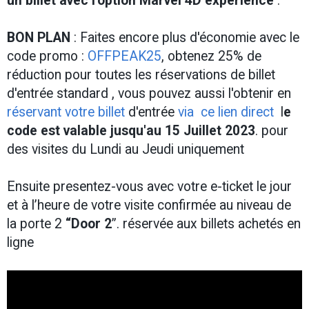
un billet
avec l'option Marvel 4D experience
.
BON PLAN
: Faites encore plus d'économie avec le
code promo :
OFFPEAK25
, obtenez 25% de
réduction pour toutes les réservations de billet
d'entrée standard , vous pouvez aussi l'obtenir en
réservant votre billet
d'entrée
via ce lien direct
l
e
code est valable jusqu'au 15 Juillet 2023
. pour
des visites du Lundi au Jeudi uniquement
Ensuite presentez-vous avec votre e-ticket le jour
et à l’heure de votre visite confirmée au niveau de
la porte 2
“Door 2
”. réservée aux billets achetés en
ligne