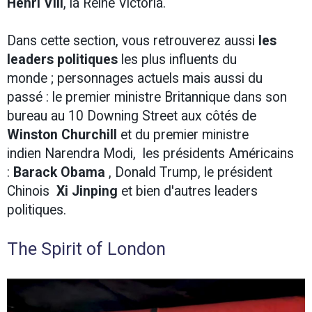
Henri VIII
, la Reine Victoria.
Dans cette section, vous retrouverez aussi
les
leaders politiques
les plus influents du
monde ; personnages actuels mais aussi du
passé : le premier ministre Britannique dans son
bureau au 10 Downing Street aux côtés de
Winston Churchill
et du premier ministre
indien Narendra Modi, les présidents Américains
:
Barack Obama
, Donald Trump, le président
Chinois
Xi Jinping
et bien d'autres leaders
politiques.
The Spirit of London