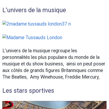
L'univers de la musique
L'univers de la musique regroupe les
personnalités les plus populaire du monde de la
musique et du show business, ainsi on peut poser
aux côtés de grands figures Britanniques comme
The Beatles, Amy Winehouse, Freddie Mercury,
Les stars sportives