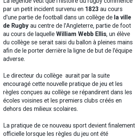
La légende veut que l’histoire du rugby commence
par un petit incident survenu en
1823
au cours
d'une partie de football dans un collège de
la ville
de Rugby
au centre de l'Angleterre, partie de foot
au cours de laquelle
William Webb Ellis
, un élève
du collège se serait saisi du ballon à pleines mains
afin de le porter derrière la ligne de but de l'équipe
adverse.
Le directeur du collège aurait par la suite
encouragé cette nouvelle pratique de jeu et les
règles conçues au collège se répandirent dans les
écoles voisines et les premiers clubs créés en
dehors des milieux scolaires.
La pratique de ce nouveau sport devient finalement
officielle lorsque les règles du jeu ont été