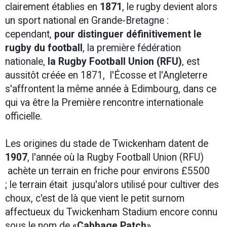
clairement établies en
1871
, le rugby devient alors
un sport national en Grande-Bretagne :
cependant,
pour distinguer définitivement le
rugby du football
, la première fédération
nationale,
la Rugby Football Union (RFU)
, est
aussitôt créée en 1871, l'Écosse et l'Angleterre
s'affrontent la même année à Edimbourg, dans ce
qui va être la Première rencontre internationale
officielle.
Les origines du stade de Twickenham datent de
1907
, l'année où la Rugby Football Union (RFU)
achète un terrain en friche pour environs £5500
; le terrain était jusqu'alors utilisé pour cultiver des
choux, c'est de là que vient le petit surnom
affectueux du Twickenham Stadium encore connu
sous le nom de «
Cabbage Patch
».