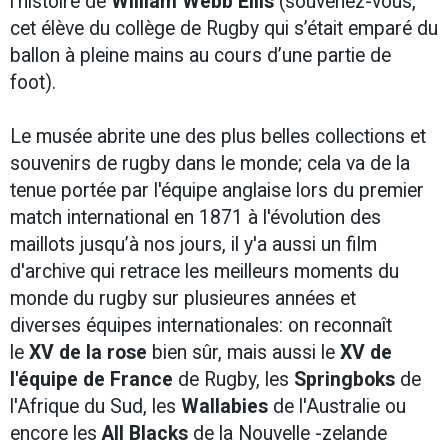
l'histoire de
William Webb Ellis
(souvenez-vous,
cet élève du collège de Rugby qui s’était emparé du
ballon à pleine mains au cours d’une partie de
foot).
Le musée abrite une des plus belles collections et
souvenirs de rugby dans le monde; cela va de la
tenue portée par l'équipe anglaise lors du premier
match international en 1871 à l'évolution des
maillots jusqu’à nos jours, il y'a aussi un film
d'archive qui retrace les meilleurs moments du
monde du rugby sur plusieures années et
diverses équipes internationales: on reconnaît
le
XV de la rose
bien sûr, mais aussi le
XV de
l'équipe de France
de Rugby, les
Springboks
de
l'Afrique du Sud, les
Wallabies
de l'Australie ou
encore les
All Blacks
de la Nouvelle -zelande