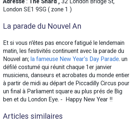
Adresse
:
The Shard ,
32 London Bridge St,
London SE1 9SG ( zone 1 )
La parade du Nouvel An
Et si vous n'êtes pas encore fatigué le lendemain
matin, les festivités continuent avec la parade du
Nouvel an;
la fameuse New Year’s Day Parade
. un
défilé costumé qui réunit chaque 1er janvier
musiciens, danseurs et acrobates du monde entier
à partir de midi au départ de Piccadilly Circus pour
un final à Parliament square au plus prés de Big
ben et du London Eye. - Happy New Year !!
Articles similaires