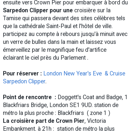
ensuite vers Crown Pier pour embarquer à bord du
Sarpedon Clipper pour une
croisière sur la
Tamise qui passera devant des sites célèbres tels
que la cathédrale Saint-Paul et l'hôtel de ville.
participez au compte à rebours jusqu'à minuit avec
un verre de bulles dans la main et laissez vous
émerveillez par le magnifique feu d'artifice
éclairant le ciel près du Parlement .
Pour réserver :
London New Year's Eve & Cruise
Sarpedon Clipper
.
Point de rencontre :
Doggett's Coat and Badge, 1
Blackfriars Bridge, London SE1 9UD. station de
métro la plus proche : Blackfriars ( zone 1 )
La croisière part de Crown Pier
, Victoria
Embankment. à 21h : station de métro la plus