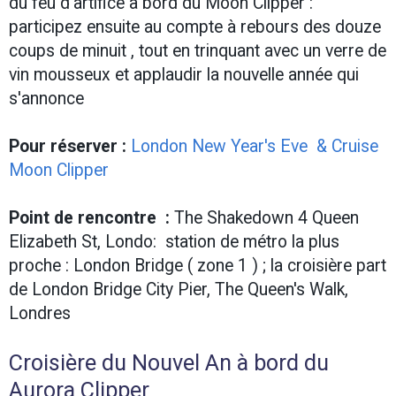
du feu d'artifice à bord du Moon Clipper :
participez ensuite au compte à rebours des douze
coups de minuit , tout en trinquant avec un verre de
vin mousseux et applaudir la nouvelle année qui
s'annonce
Pour réserver :
London New Year's Eve & Cruise
Moon Clipper
Point de rencontre :
The Shakedown 4 Queen
Elizabeth St, Londo: station de métro la plus
proche : London Bridge ( zone 1 ) ; la croisière part
de London Bridge City Pier, The Queen's Walk,
Londres
Croisière du Nouvel An à bord du
Aurora Clipper