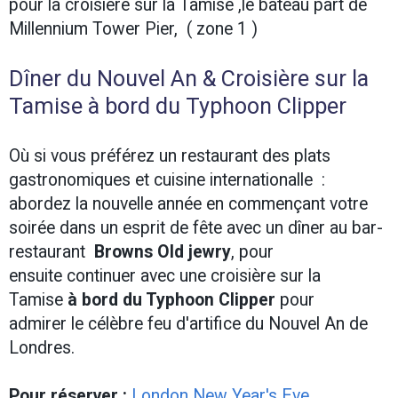
pour la croisière sur la Tamise ,le bateau part de
Millennium Tower Pier, ( zone 1 )
Dîner du Nouvel An & Croisière sur la
Tamise à bord du Typhoon Clipper
Où si vous préférez un restaurant des plats
gastronomiques et cuisine internationalle :
abordez la nouvelle année en commençant votre
soirée dans un esprit de fête avec un dîner au bar-
restaurant
Browns Old jewry
, pour
ensuite continuer avec une croisière sur la
Tamise
à bord du Typhoon Clipper
pour
admirer le célèbre feu d'artifice du Nouvel An de
Londres.
Pour réserver :
London New Year's Eve