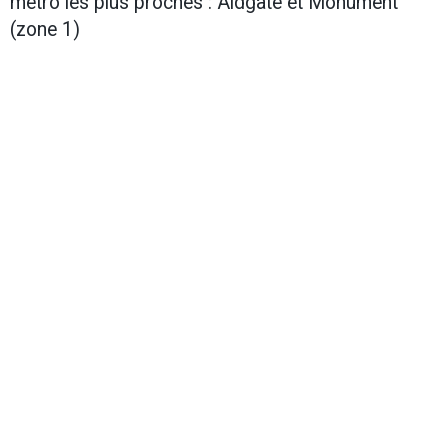
métro les plus proches : Aldgate et Monument
(zone 1)