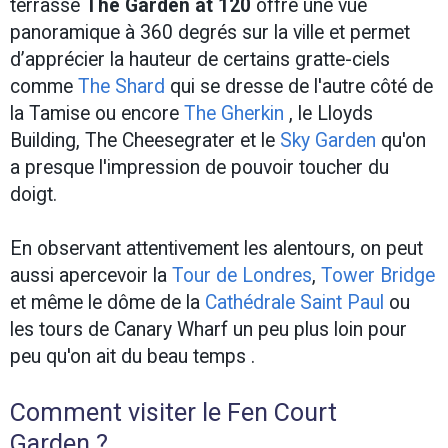
terrasse
The Garden at 120
offre une vue
panoramique à 360 degrés sur la ville et permet
d’apprécier la hauteur de certains gratte-ciels
comme
The Shard
qui se dresse de l'autre côté de
la Tamise ou encore
The Gherkin
, le Lloyds
Building, The Cheesegrater et le
Sky Garden
qu'on
a presque l'impression de pouvoir toucher du
doigt.
En observant attentivement les alentours, on peut
aussi apercevoir la
Tour de Londres
,
Tower Bridge
et même le dôme de la
Cathédrale Saint Paul
ou
les tours de Canary Wharf un peu plus loin pour
peu qu'on ait du beau temps .
Comment visiter le Fen Court
Garden ?