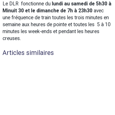
Le DLR fonctionne du
lundi au samedi de 5h30 à
Minuit 30 et le dimanche de 7h à 23h30
avec
une fréquence de train toutes les trois minutes en
semaine aux heures de pointe et toutes les 5 à 10
minutes les week-ends et pendant les heures
creuses.
Articles similaires