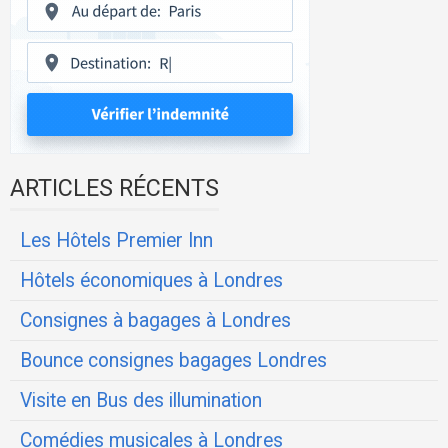
ARTICLES RÉCENTS
Les Hôtels Premier Inn
Hôtels économiques à Londres
Consignes à bagages à Londres
Bounce consignes bagages Londres
Visite en Bus des illumination
Comédies musicales à Londres