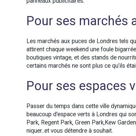
panneaux publicitaires.
Pour ses marchés 
Les marchés aux puces de Londres tels q
attirent chaque weekend une foule bigarré
boutiques vintage, et des stands de nourri
certains marchés ne sont plus ce qu’ils étai
Pour ses espaces v
Passer du temps dans cette ville dynamique ne 
beaucoup d'espace verts à Londres qui sont
Park, Regent Park, Green Park,Kew Garden..
niquer..et vous détendre à souhait.