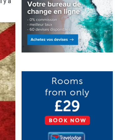
l y a