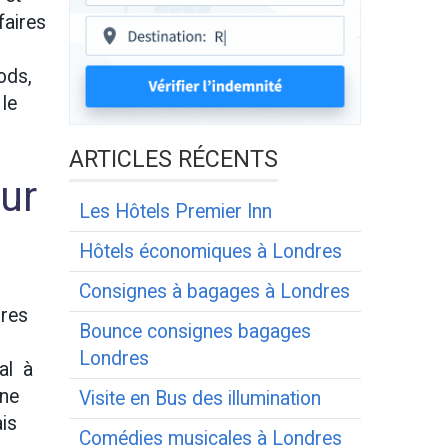
faires
ods,
le
ARTICLES RÉCENTS
sur
Les Hôtels Premier Inn
Hôtels économiques à Londres
Consignes à bagages à Londres
dres
Bounce consignes bagages
Londres
al à
une
Visite en Bus des illumination
ais
Comédies musicales à Londres