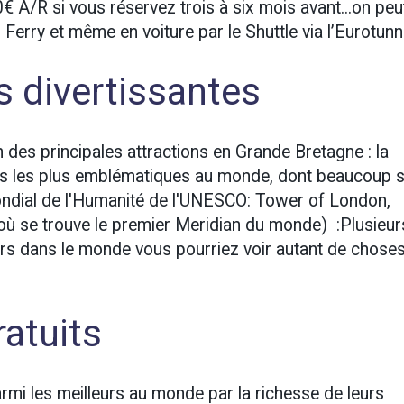
 A/R si vous réservez trois à six mois avant...on peu
 Ferry et même en voiture par le Shuttle via l’Eurotunn
s divertissantes
n des principales attractions en Grande Bretagne : la
tes les plus emblématiques au monde, dont beaucoup 
Mondial de l'Humanité de l'UNESCO: Tower of London,
ù se trouve le premier Meridian du monde) :Plusieur
lleurs dans le monde vous pourriez voir autant de chose
atuits
mi les meilleurs au monde par la richesse de leurs