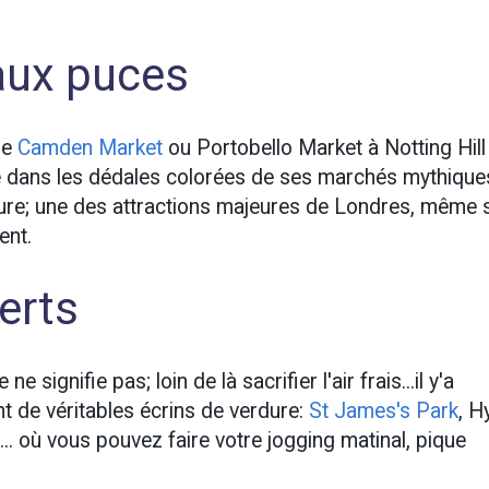
aux puces
ue
Camden Market
ou Portobello Market à Notting Hill
e dans les dédales colorées de ses marchés mythique
ture; une des attractions majeures de Londres, même s
ent.
erts
signifie pas; loin de là sacrifier l'air frais...il y'a
 de véritables écrins de verdure:
St James's Park
, H
. où vous pouvez faire votre jogging matinal, pique