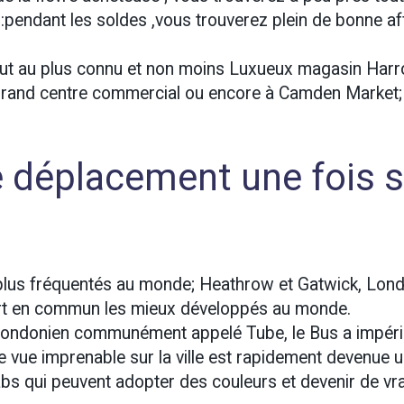
ix :pendant les soldes ,vous trouverez plein de bonne af
saut au plus connu et non moins Luxueux magasin Harr
 grand centre commercial ou encore à Camden Market; 
de déplacement une fois 
 plus fréquentés au monde; Heathrow et Gatwick, Lon
rt en commun les mieux développés au monde.
ondonien communément appelé Tube, le Bus a impéri
e vue imprenable sur la ville est rapidement devenue 
Cabs qui peuvent adopter des couleurs et devenir de vr