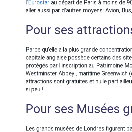
l
’Eurostar
au départ de Paris à moins de 90€
aller aussi par d'autres moyens: Avion, Bus,
Pour ses attraction
Parce qu’elle a la plus grande concentratio
capitale anglaise possède certains des si
protégés par l'inscription au Patrimoine 
Westminster Abbey , maritime Greenwich (o
attractions sont gratuites et nulle part ai
si peu !
Pour ses Musées gr
Les grands musées de Londres figurent par