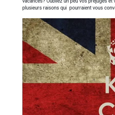
vacances? Oubliez un peu vos préjugés et vou
plusieurs raisons qui pourraient vous conv