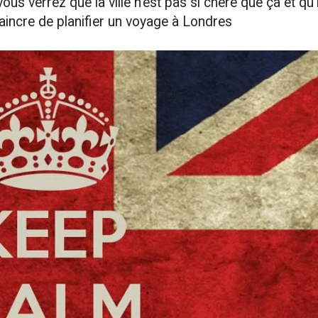
s verrez que la ville n'est pas si chère que ça et qu'i
aincre de planifier un voyage à Londres