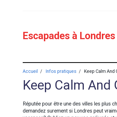
Escapades à Londres
Accueil
Infos pratiques
Keep Calm And G
Keep Calm And 
Réputée pour être une des villes les plus c
demandez surement si Londres peut vraimen