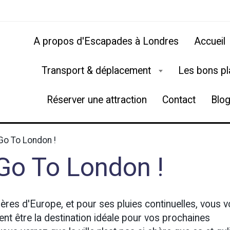
A propos d'Escapades à Londres
Accueil
Transport & déplacement
Les bons p
Réserver une attraction
Contact
Blo
o To London !
Go To London !
hères d'Europe, et pour ses pluies continuelles, vous 
t être la destination idéale pour vos prochaines