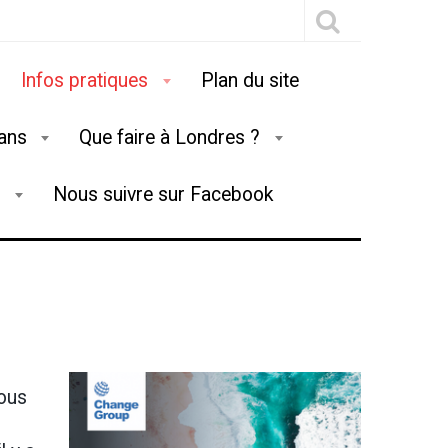
Infos pratiques
Plan du site
lans
Que faire à Londres ?
g
Nous suivre sur Facebook
vous