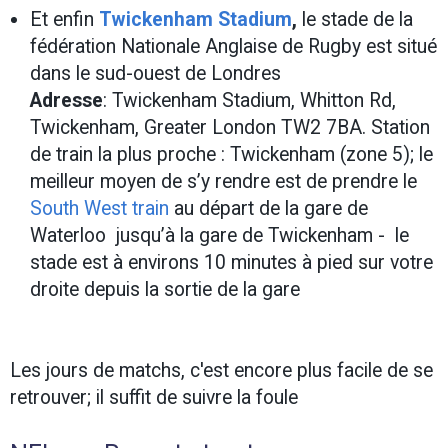
Et enfin
Twickenham Stadium
,
le stade de la
fédération Nationale Anglaise de Rugby est situé
dans le sud-ouest de Londres
Adresse
: Twickenham Stadium, Whitton Rd,
Twickenham, Greater London TW2 7BA. Station
de train la plus proche : Twickenham (zone 5); le
meilleur moyen de s’y rendre est de prendre le
South West train
au départ de la gare de
Waterloo jusqu’à la gare de Twickenham - le
stade est à environs 10 minutes à pied sur votre
droite depuis la sortie de la gare
Les jours de matchs, c'est encore plus facile de se
retrouver; il suffit de suivre la foule