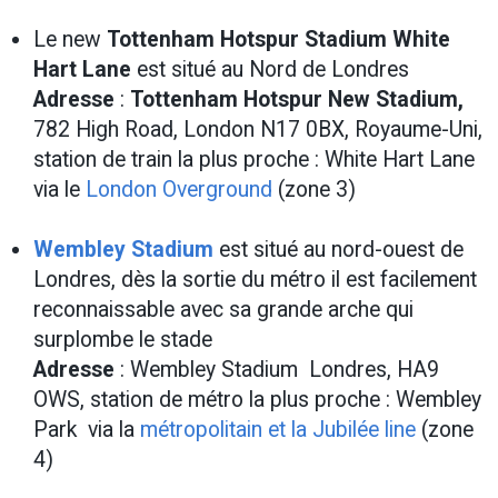
Le new
Tottenham Hotspur Stadium White
Hart Lane
est situé au Nord de Londres
Adresse
:
Tottenham Hotspur New Stadium,
782 High Road, London N17 0BX, Royaume-Uni,
station de train la plus proche : White Hart Lane
via le
London Overground
(zone 3)
Wembley Stadium
est situé au nord-ouest de
Londres, dès la sortie du métro il est facilement
reconnaissable avec sa grande arche qui
surplombe le stade
Adresse
: Wembley Stadium Londres, HA9
OWS, station de métro la plus proche : Wembley
Park via la
métropolitain et la Jubilée line
(zone
4)