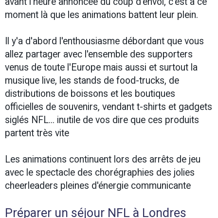
avant l'heure annoncée du coup d'envoi, c'est à ce
moment là que les animations battent leur plein.
Il y'a d'abord l'enthousiasme débordant que vous
allez partager avec l'ensemble des supporters
venus de toute l'Europe mais aussi et surtout la
musique live, les stands de food-trucks, de
distributions de boissons et les boutiques
officielles de souvenirs, vendant t-shirts et gadgets
siglés NFL... inutile de vos dire que ces produits
partent très vite
Les animations continuent lors des arrêts de jeu
avec le spectacle des chorégraphies des jolies
cheerleaders pleines d'énergie communicante
Préparer un séjour NFL à Londres