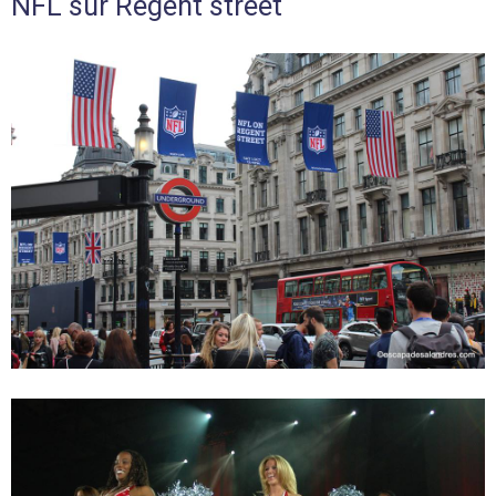
NFL sur Regent street