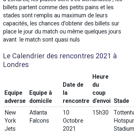
billets partent comme des petits pains et les
stades sont remplis au maximum de leurs
capacités, les chances d'obtenir des billets sur
place le jour du match ou même quelques jours
avant le match sont quasi nuls
Le Calendrier des rencontres 2021 à
Londres
Heure
Date de
du
Equipe
Equipe à
la
coup
adverse
domicile
rencontre
d'envoi
Stade
New
Atlanta
10
15h30
Totten
York
Falcons
Octobre
Hotspu
Jets
2021
Stadium