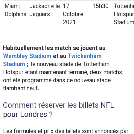
Miami
Jacksonville
17
15h30
Totten
Dolphins
Jaguars
Octobre
Hotspu
2021
Stadiu
Habituellement les match se jouent au
Wembley Stadium
et au
Twickenham
Stadium
;
le nouveau stade de Tottenham
Hotspur étant maintenant terminé, deux matchs
ont été programmé dans ce nouveau stade
flambant neuf
.
Comment réserver les billets NFL
pour Londres ?
Les formules et prix des billets sont annoncés par