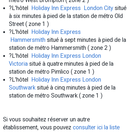
métro West Brompton ( zone 2 )
?L'hôtel
Holiday Inn Express London City
situé
à six minutes à pied de la station de métro Old
Street ( zone 1 )
?L'hôtel
Holiday Inn Express
Hammersmith
situé à sept minutes à pied de la
station de métro Hammersmith ( zone 2 )
?L'hôtel
Holiday Inn Express London
Victoria
situé à quatre minutes à pied de la
station de métro Pimlico ( zone 1 )
?L'hôtel
Holiday Inn Express London
Southwark
situé à cinq minutes à pied de la
station de métro Southwark ( zone 1 )
Si vous souhaitez réserver un autre
établissement, vous pouvez
consulter ici la liste