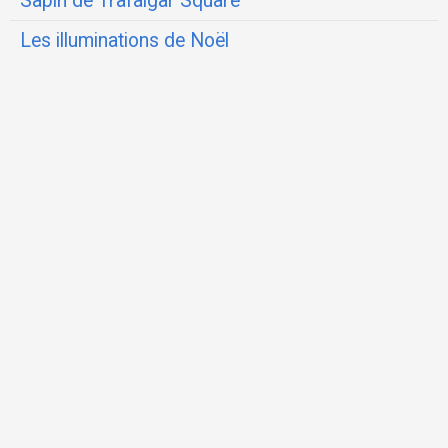
Sapin de Trafalgar Square
Les illuminations de Noël