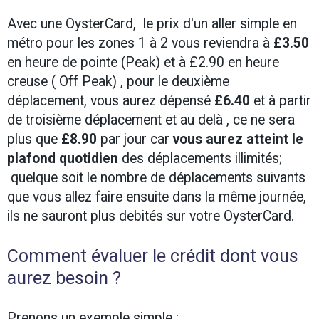
Avec une OysterCard, le prix d'un aller simple en
métro pour les zones 1 à 2 vous reviendra à
£3.50
en heure de pointe (Peak) et à £2.90 en heure
creuse ( Off Peak) , pour le deuxième
déplacement, vous aurez dépensé
£6.40
et à partir
de troisième déplacement et au delà , ce ne sera
plus que
£8.90
par jour car
vous aurez atteint le
plafond quotidien
des déplacements illimités;
quelque soit le nombre de déplacements suivants
que vous allez faire ensuite dans la même journée,
ils ne sauront plus debités sur votre OysterCard.
Comment évaluer le crédit dont vous
aurez besoin ?
Prenons un exemple simple :