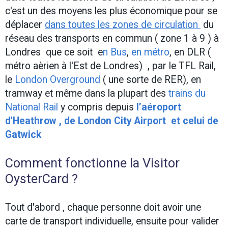
c'est un des moyens les plus économique pour se
déplacer
dans toutes les zones de circulation
du
réseau des transports en commun ( zone 1 à 9 ) à
Londres que ce soit e
n Bus
,
en métro
, en DLR (
métro aèrien à l'Est de Londres) , par le TFL Rail,
le
London Overground
( une sorte de RER), en
tramway et même dans la plupart des
trains du
National Rail
y compris depuis
l’aéroport
d'Heathrow , de London City Airport et celui de
Gatwick
Comment fonctionne la Visitor
OysterCard ?
Tout d'abord , chaque personne doit avoir une
carte de transport individuelle, ensuite pour valider