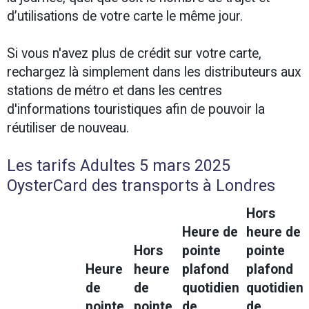
d’utilisations de votre carte le même jour.
Si vous n'avez plus de crédit sur votre carte,
rechargez là simplement dans les distributeurs aux
stations de métro et dans les centres
d'informations touristiques afin de pouvoir la
réutiliser de nouveau.
Les tarifs Adultes 5 mars 2025
OysterCard des transports à Londres
Hors
Heure de
heure de
Hors
pointe
pointe
Heure
heure
plafond
plafond
de
de
quotidien
quotidien
pointe
pointe
de
de