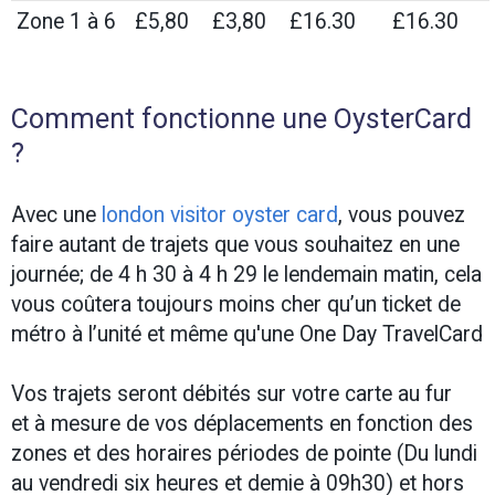
Zone 1 à 6
£5,80
£3,80
£16.30
£16.30
Comment fonctionne une OysterCard
?
Avec une
london visitor oyster card
, vous pouvez
faire autant de trajets que vous souhaitez en une
journée; de 4 h 30 à 4 h 29 le lendemain matin, cela
vous coûtera toujours moins cher qu’un ticket de
métro à l’unité et même qu'une One Day TravelCard
Vos trajets seront débités sur votre carte au fur
et à mesure de vos déplacements en fonction des
zones et des horaires périodes de pointe (Du lundi
au vendredi six heures et demie à 09h30) et hors