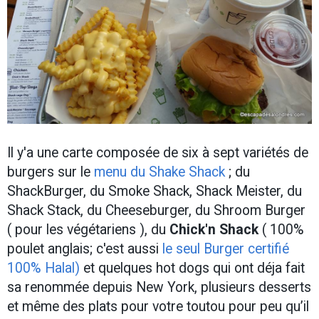
Il y'a une carte composée de six à sept variétés de
burgers sur le
menu du Shake Shack
; du
ShackBurger, du Smoke Shack, Shack Meister, du
Shack Stack, du Cheeseburger, du Shroom Burger
( pour les végétariens ), du
Chick'n Shack
( 100%
poulet anglais; c'est aussi
le seul Burger certifié
100% Halal)
et quelques hot dogs qui ont déja fait
sa renommée depuis New York, plusieurs desserts
et même des plats pour votre toutou pour peu qu’il