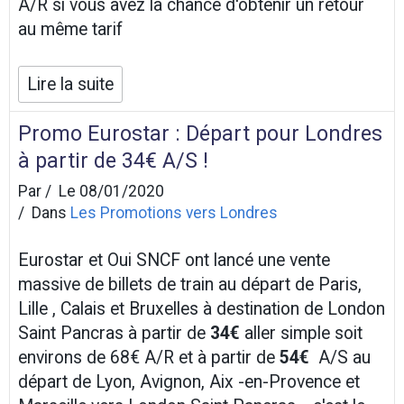
A/R si vous avez la chance d'obtenir un retour
au même tarif
Lire la suite
Promo Eurostar : Départ pour Londres
à partir de 34€ A/S !
Par
Le 08/01/2020
Dans
Les Promotions vers Londres
Eurostar et Oui SNCF ont lancé une vente
massive de billets de train au départ de Paris,
Lille , Calais et Bruxelles à destination de London
Saint Pancras à partir de
34€
aller simple soit
environs de 68€ A/R et à partir de
54€
A/S au
départ de Lyon, Avignon, Aix -en-Provence et