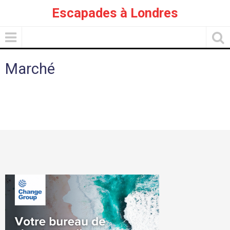
Escapades à Londres
Marché